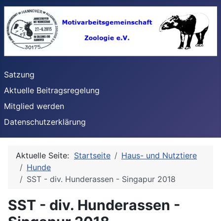
Satzung
Aktuelle Beitragsregelung
Mitglied werden
Datenschutzerklärung
Aktuelle Seite:
Startseite
Haus- und Nutztiere
Hunde
SST - div. Hunderassen - Singapur 2018
SST - div. Hunderassen -