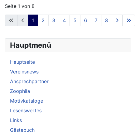
Seite 1 von 8
1
2
3
4
5
6
7
8
Hauptmenü
Hauptseite
Vereinsnews
Ansprechpartner
Zoophila
Motivkataloge
Lesenswertes
Links
Gästebuch