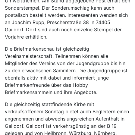
Umweltthemen. Am Stand abgegebene Post erhält den
Sonderstempel. Der Sonderumschlag kann auch
postalisch bestellt werden. Interessenten wenden sich
an Joachim Rupp, Prescherstraße 38 in 74405
Gaildorf. Dort sind auch noch einzelne Stempel der
Vorjahre erhältlich.
Die Briefmarkenschau ist gleichzeitig
Vereinsmeisterschaft. Teilnehmen können alle
Mitglieder des Vereins von der Jugendgruppe bis hin
zu den erwachsenen Sammlern. Die Jugendgruppe ist
ebenfalls aktiv mit dabei und informiert junge
Briefmarkenfreunde über das Hobby
Briefmarkensammeln und ihre Angebote.
Die gleichzeitig stattfindende Kirbe mit
verkaufsoffenem Sonntag bietet auch Begleitern einen
angenehmen und abwechslungsreichen Aufenthalt in
Gaildorf. Gaildorf ist verkehrsgünstig an der B 19
gelegen und von Heilbronn, Würzburg, Nürnberg,