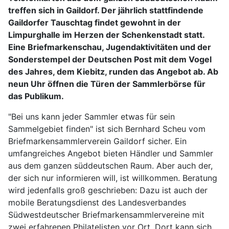
treffen sich in Gaildorf. Der jährlich stattfindende
Gaildorfer Tauschtag findet gewohnt in der
Limpurghalle im Herzen der Schenkenstadt statt.
Eine Briefmarkenschau, Jugendaktivitäten und der
Sonderstempel der Deutschen Post mit dem Vogel
des Jahres, dem Kiebitz, runden das Angebot ab. Ab
neun Uhr öffnen die Türen der Sammlerbörse für
das Publikum.
"Bei uns kann jeder Sammler etwas für sein
Sammelgebiet finden" ist sich Bernhard Scheu vom
Briefmarkensammlerverein Gaildorf sicher. Ein
umfangreiches Angebot bieten Händler und Sammler
aus dem ganzen süddeutschen Raum. Aber auch der,
der sich nur informieren will, ist willkommen. Beratung
wird jedenfalls groß geschrieben: Dazu ist auch der
mobile Beratungsdienst des Landesverbandes
Südwestdeutscher Briefmarkensammlervereine mit
zwei erfahrenen Philatelisten vor Ort. Dort kann sich