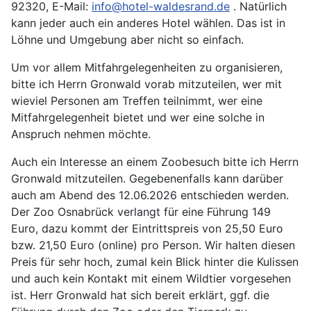
92320, E-Mail:
info@hotel-waldesrand.de
. Natürlich
kann jeder auch ein anderes Hotel wählen. Das ist in
Löhne und Umgebung aber nicht so einfach.
Um vor allem Mitfahrgelegenheiten zu organisieren,
bitte ich Herrn Gronwald vorab mitzuteilen, wer mit
wieviel Personen am Treffen teilnimmt, wer eine
Mitfahrgelegenheit bietet und wer eine solche in
Anspruch nehmen möchte.
Auch ein Interesse an einem Zoobesuch bitte ich Herrn
Gronwald mitzuteilen. Gegebenenfalls kann darüber
auch am Abend des 12.06.2026 entschieden werden.
Der Zoo Osnabrück verlangt für eine Führung 149
Euro, dazu kommt der Eintrittspreis von 25,50 Euro
bzw. 21,50 Euro (online) pro Person. Wir halten diesen
Preis für sehr hoch, zumal kein Blick hinter die Kulissen
und auch kein Kontakt mit einem Wildtier vorgesehen
ist. Herr Gronwald hat sich bereit erklärt, ggf. die