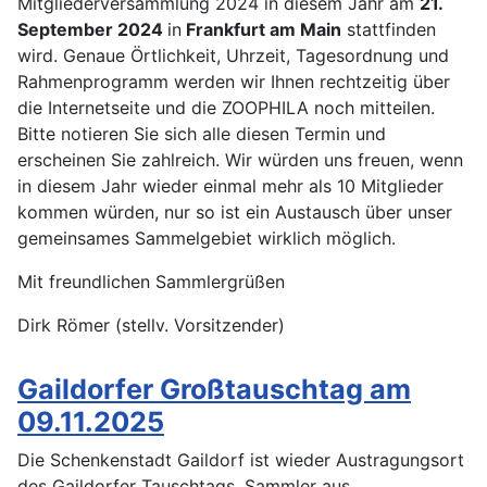
Mitgliederversammlung 2024 in diesem Jahr am
21.
September 2024
in
Frankfurt am Main
stattfinden
wird. Genaue Örtlichkeit, Uhrzeit, Tagesordnung und
Rahmenprogramm werden wir Ihnen rechtzeitig über
die Internetseite und die ZOOPHILA noch mitteilen.
Bitte notieren Sie sich alle diesen Termin und
erscheinen Sie zahlreich. Wir würden uns freuen, wenn
in diesem Jahr wieder einmal mehr als 10 Mitglieder
kommen würden, nur so ist ein Austausch über unser
gemeinsames Sammelgebiet wirklich möglich.
Mit freundlichen Sammlergrüßen
Dirk Römer (stellv. Vorsitzender)
Gaildorfer Großtauschtag am
09.11.2025
Die Schenkenstadt Gaildorf ist wieder Austragungsort
des Gaildorfer Tauschtags. Sammler aus