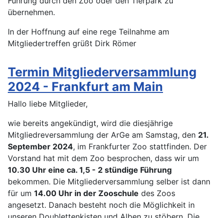
Führung durch den Zoo oder den Tierpark zu
übernehmen.
In der Hoffnung auf eine rege Teilnahme am
Mitgliedertreffen grüßt Dirk Römer
Termin Mitgliederversammlung
2024 - Frankfurt am Main
Hallo liebe Mitglieder,
wie bereits angekündigt, wird die diesjährige
Mitgliedreversammlung der ArGe am Samstag, den
21.
September 2024
, im Frankfurter Zoo stattfinden. Der
Vorstand hat mit dem Zoo besprochen, dass wir um
10.30 Uhr eine ca. 1,5 - 2 stündige Führung
bekommen. Die Mitgliederversammlung selber ist dann
für um
14.00 Uhr in der Zooschule
des Zoos
angesetzt. Danach besteht noch die Möglichkeit in
unseren Doublettenkisten und Alben zu stöbern. Die