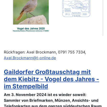
Rückfragen: Axel Brockmann, 0791 755 7334,
Axel.Brockmann@t-online.de
Gaildorfer Großtauschtag mit
dem Kiebitz - Vogel des Jahres -
im Stempelbild
Am 3. November 2024 ist es wieder soweit:
Sammler von Briefmarken, Münzen, Ansichts- und
Telefonkarten aus dem ganzen süddeutschen Raum