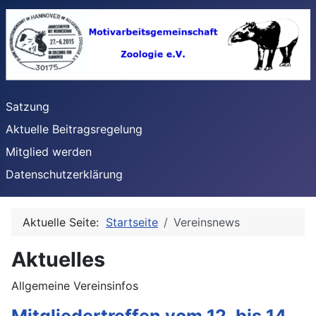
Satzung
Aktuelle Beitragsregelung
Mitglied werden
Datenschutzerklärung
Aktuelle Seite:
Startseite
Vereinsnews
Aktuelles
Allgemeine Vereinsinfos
Mitgliedertreffen vom 12. bis 14.