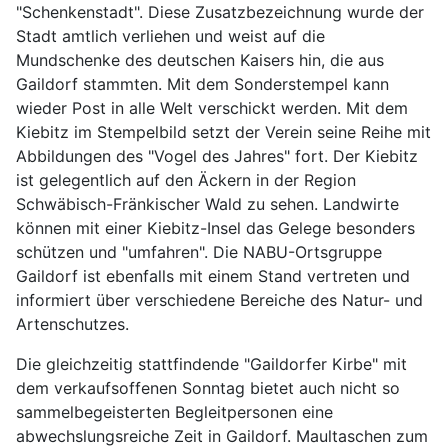
"Schenkenstadt". Diese Zusatzbezeichnung wurde der
Stadt amtlich verliehen und weist auf die
Mundschenke des deutschen Kaisers hin, die aus
Gaildorf stammten. Mit dem Sonderstempel kann
wieder Post in alle Welt verschickt werden. Mit dem
Kiebitz im Stempelbild setzt der Verein seine Reihe mit
Abbildungen des "Vogel des Jahres" fort. Der Kiebitz
ist gelegentlich auf den Äckern in der Region
Schwäbisch-Fränkischer Wald zu sehen. Landwirte
können mit einer Kiebitz-Insel das Gelege besonders
schützen und "umfahren". Die NABU-Ortsgruppe
Gaildorf ist ebenfalls mit einem Stand vertreten und
informiert über verschiedene Bereiche des Natur- und
Artenschutzes.
Die gleichzeitig stattfindende "Gaildorfer Kirbe" mit
dem verkaufsoffenen Sonntag bietet auch nicht so
sammelbegeisterten Begleitpersonen eine
abwechslungsreiche Zeit in Gaildorf. Maultaschen zum