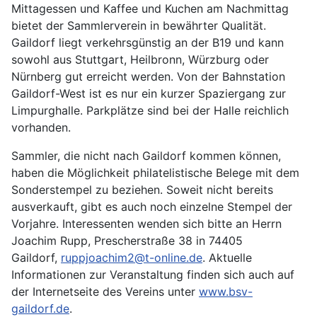
Mittagessen und Kaffee und Kuchen am Nachmittag
bietet der Sammlerverein in bewährter Qualität.
Gaildorf liegt verkehrsgünstig an der B19 und kann
sowohl aus Stuttgart, Heilbronn, Würzburg oder
Nürnberg gut erreicht werden. Von der Bahnstation
Gaildorf-West ist es nur ein kurzer Spaziergang zur
Limpurghalle. Parkplätze sind bei der Halle reichlich
vorhanden.
Sammler, die nicht nach Gaildorf kommen können,
haben die Möglichkeit philatelistische Belege mit dem
Sonderstempel zu beziehen. Soweit nicht bereits
ausverkauft, gibt es auch noch einzelne Stempel der
Vorjahre. Interessenten wenden sich bitte an Herrn
Joachim Rupp, Prescherstraße 38 in 74405
Gaildorf,
ruppjoachim2@t-online.de
. Aktuelle
Informationen zur Veranstaltung finden sich auch auf
der Internetseite des Vereins unter
www.bsv-
gaildorf.de
.