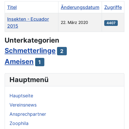
Titel
Änderungsdatum
Zugriffe
Insekten - Ecuador
22. März 2020
4407
2015
Beiträge
Unterkategorien
Schmetterlinge
2
Ameisen
1
Hauptmenü
Hauptseite
Vereinsnews
Ansprechpartner
Zoophila