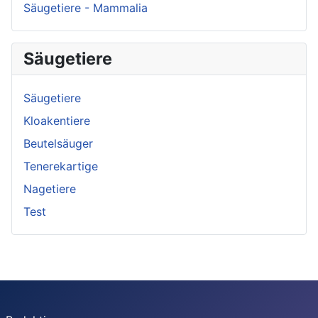
Säugetiere - Mammalia
Säugetiere
Säugetiere
Kloakentiere
Beutelsäuger
Tenerekartige
Nagetiere
Test