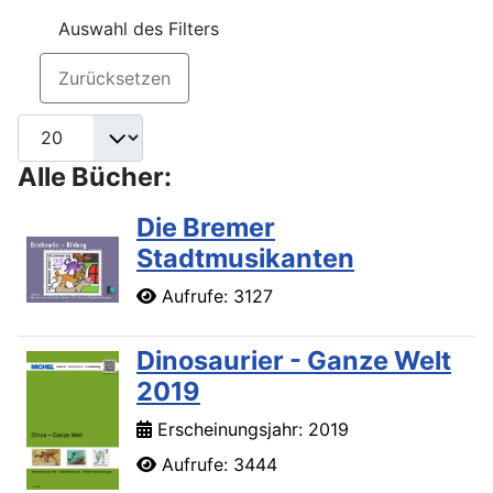
Auswahl des Filters
Zurücksetzen
Alle Bücher:
84
Die Bremer
Stadtmusikanten
Aufrufe: 3127
Dinosaurier - Ganze Welt
2019
Erscheinungsjahr: 2019
Aufrufe: 3444