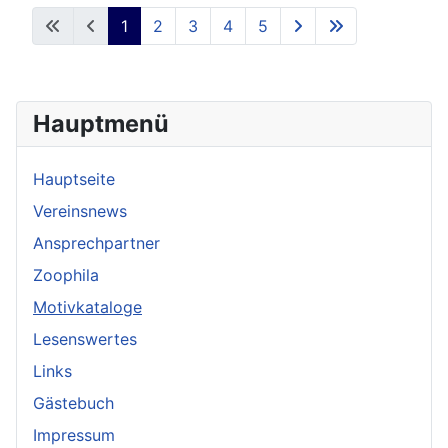
1
2
3
4
5
Hauptmenü
Hauptseite
Vereinsnews
Ansprechpartner
Zoophila
Motivkataloge
Lesenswertes
Links
Gästebuch
Impressum