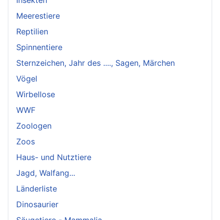
Meerestiere
Reptilien
Spinnentiere
Sternzeichen, Jahr des ...., Sagen, Märchen
Vögel
Wirbellose
WWF
Zoologen
Zoos
Haus- und Nutztiere
Jagd, Walfang...
Länderliste
Dinosaurier
Säugetiere - Mammalia