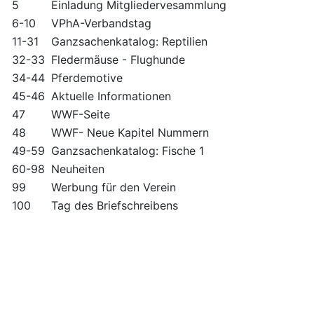
5
Einladung Mitgliedervesammlung
6-10
VPhA-Verbandstag
11-31
Ganzsachenkatalog: Reptilien
32-33
Fledermäuse - Flughunde
34-44
Pferdemotive
45-46
Aktuelle Informationen
47
WWF-Seite
48
WWF- Neue Kapitel Nummern
49-59
Ganzsachenkatalog: Fische 1
60-98
Neuheiten
99
Werbung für den Verein
100
Tag des Briefschreibens