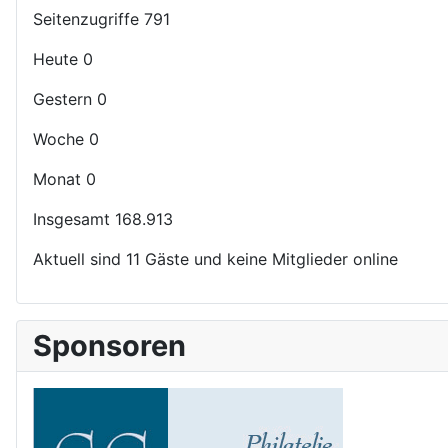
Seitenzugriffe
791
Heute
0
Gestern
0
Woche
0
Monat
0
Insgesamt
168.913
Aktuell sind 11 Gäste und keine Mitglieder online
Sponsoren